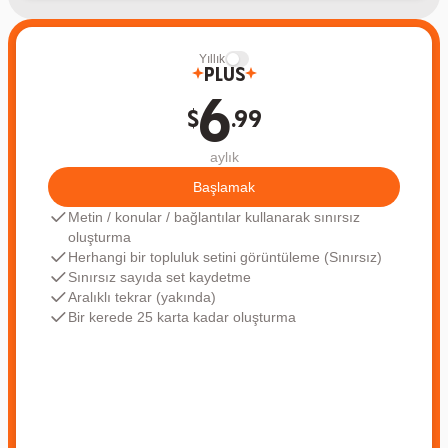
Yıllık
Plus
6
$
.99
aylık
Başlamak
Metin / konular / bağlantılar kullanarak sınırsız
oluşturma
Herhangi bir topluluk setini görüntüleme (Sınırsız)
Sınırsız sayıda set kaydetme
Aralıklı tekrar (yakında)
Bir kerede 25 karta kadar oluşturma