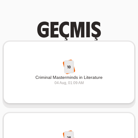
Geçmiş
10
Criminal Masterminds in Literature
04 Aug, 01:09 AM
25