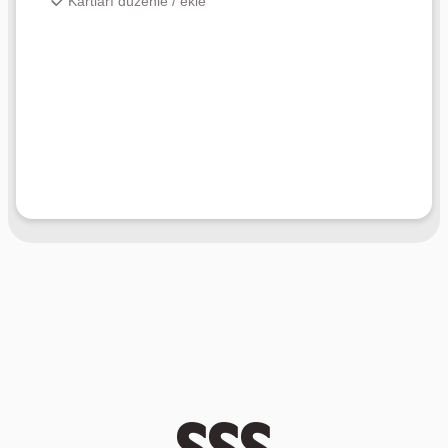
Kartları düzenle / ekle
SSS