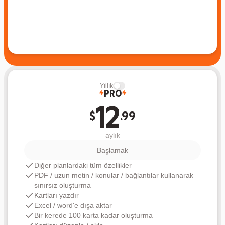
Yıllık
Pro
12
$
.99
aylık
Başlamak
Diğer planlardaki tüm özellikler
PDF / uzun metin / konular / bağlantılar kullanarak
sınırsız oluşturma
Kartları yazdır
Excel / word'e dışa aktar
Bir kerede 100 karta kadar oluşturma