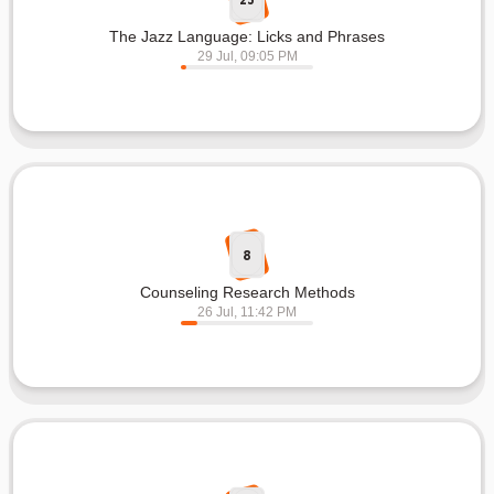
The Jazz Language: Licks and Phrases
29 Jul, 09:05 PM
8
Counseling Research Methods
26 Jul, 11:42 PM