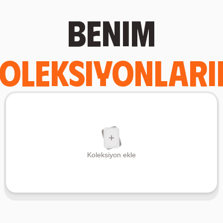
Benim
oleksiyonlar
Koleksiyon ekle