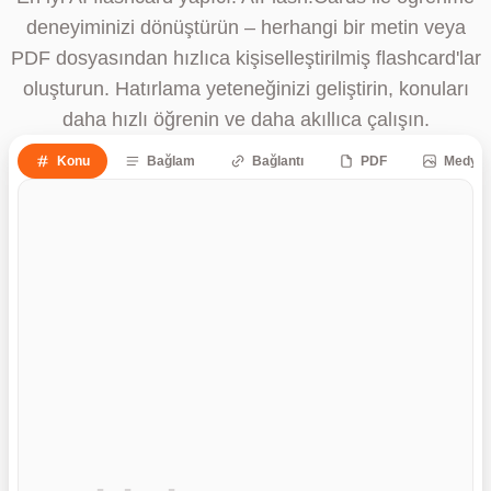
deneyiminizi dönüştürün – herhangi bir metin veya
PDF dosyasından hızlıca kişiselleştirilmiş flashcard'lar
oluşturun. Hatırlama yeteneğinizi geliştirin, konuları
daha hızlı öğrenin ve daha akıllıca çalışın.
Konu
Bağlam
Bağlantı
PDF
Medya