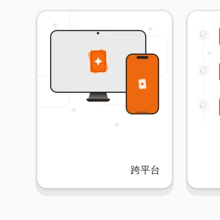
跨平台
的学
问，帮助您随时随地高效学习。
录。
上，您的闪卡都在同步并可访
习会
在手机、平板电脑还是计算机
卡的
能，随时随地无缝学习。不论是
能，
跨平台
借助AIFlash.Cards的跨平台功
借助AI