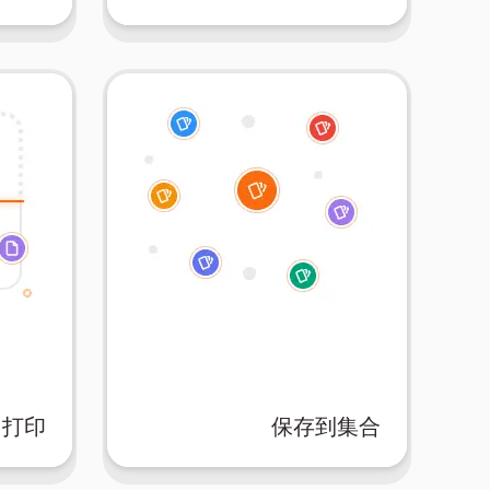
打印
保存到集合
数字学
您的学习材料。
感——
您的学习习惯的结构化方式跟踪
，或只
题、话题或难度分类。以最适合
s打印
保存到自定义的集合中，按主
打印
保存到集合
辅助，
轻松组织您的学习材料！将闪卡