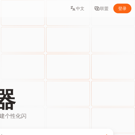
中文
联盟
登录
器
件创建个性化闪