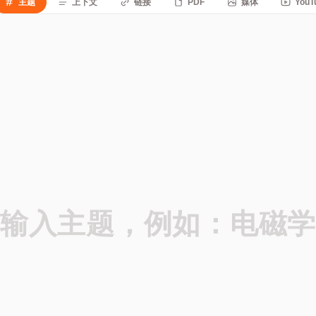
主题
上下文
链接
PDF
媒体
YouT