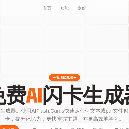
首页
功能
定价
表现如魔法
免费
AI
闪卡生成
生成器。使用AIFlash.Cards快速从任何文本或pdf文
卡，提升记忆力，更快掌握主题，并更高效地学习。